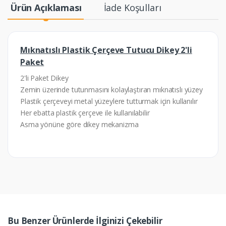
Ürün Açıklaması
İade Koşulları
Mıknatıslı Plastik Çerçeve Tutucu Dikey 2'li
Paket
2'li Paket Dikey
Zemin üzerinde tutunmasını kolaylaştıran mıknatıslı yüzey
Plastik çerçeveyi metal yüzeylere tutturmak için kullanılır
Her ebatta plastik çerçeve ile kullanılabilir
Asma yönüne göre dikey mekanizma
Bu Benzer Ürünlerde İlginizi Çekebilir