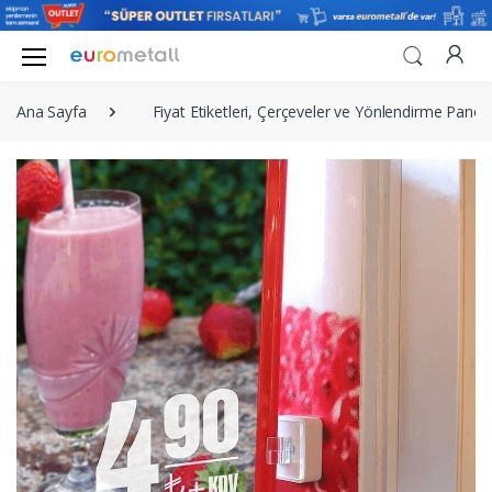
Ana Sayfa
Fiyat Etiketleri, Çerçeveler ve Yönlendirme Panola