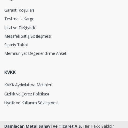
Garanti Koşulları
Teslimat - Kargo
İptal ve Değişiklik
Mesafeli Satış Sözleşmesi
Sipariş Takibi
Memnuniyet Değerlendirme Anketi
KVKK
KVKK Aydınlatma Metinleri
Gizlilik ve Çerez Politikası
Üyelik ve Kullanım Sözleşmesi
Damlacan Metal Sanayi ve Ticaret A.Ş.
Her Hakkı Saklıdır