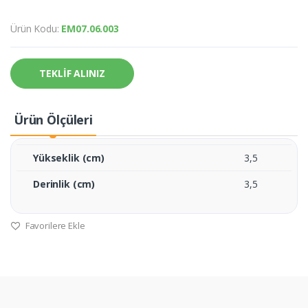
Ürün Kodu:
EM07.06.003
TEKLİF ALINIZ
Ürün Ölçüleri
Yükseklik (cm)
3,5
Derinlik (cm)
3,5
Favorilere Ekle