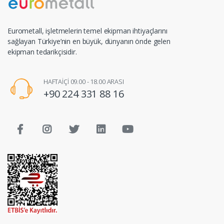
Eurometall, işletmelerin temel ekipman ihtiyaçlarını
sağlayan Türkiye’nin en büyük, dünyanın önde gelen
ekipman tedarikçisidir.
HAFTAİÇİ 09.00 - 18.00 ARASI
+90 224 331 88 16