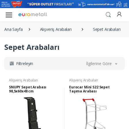
Ana Sayfa
Alışveriş Arabaları
Sepet Arabaları
Sepet Arabaları
Filtreleyin
İlgilerine Göre
Alışveriş Arabaları
Alışveriş Arabaları
SNUPY Sepet Arabası
Eurocar Mini S22 Sepet
98,5x60x48 cm
Taşıma Arabası