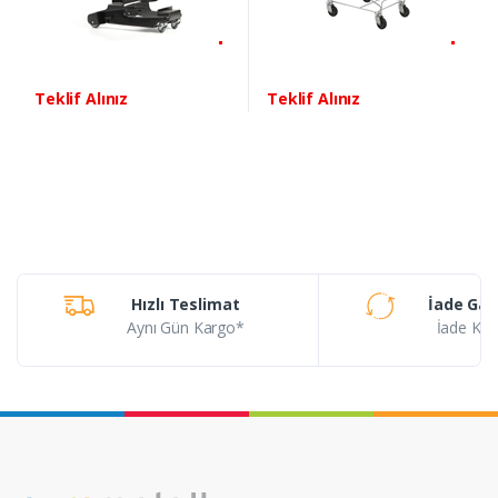
Teklif Alınız
Teklif Alınız
Hızlı Teslimat
İade Gar
Aynı Gün Kargo*
İade Koşu