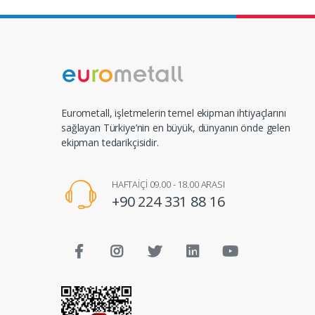
Eurometall, işletmelerin temel ekipman ihtiyaçlarını
sağlayan Türkiye’nin en büyük, dünyanın önde gelen
ekipman tedarikçisidir.
HAFTAİÇİ 09.00 - 18.00 ARASI
+90 224 331 88 16