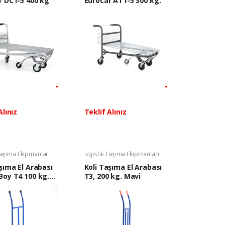
Eurocar DC1-5 400 kg
Eurocar AT1-5 300 kg.
Alınız
Teklif Alınız
Taşıma Ekipmanları
Lojistik Taşıma Ekipmanları
şıma El Arabası
Koli Taşıma El Arabası
Boy T4 100 kg.
T3, 200 kg. Mavi