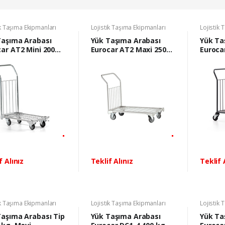
ik Taşıma Ekipmanları
Lojistik Taşıma Ekipmanları
Lojistik 
Taşıma Arabası
Yük Taşıma Arabası
Yük Ta
ar AT2 Mini 200
Eurocar AT2 Maxi 250
Euroca
kg.
f Alınız
Teklif Alınız
Teklif 
ik Taşıma Ekipmanları
Lojistik Taşıma Ekipmanları
Lojistik 
Taşıma Arabası Tip
Yük Taşıma Arabası
Yük Ta