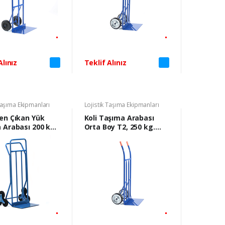
Alınız
Teklif Alınız
Taşıma Ekipmanları
Lojistik Taşıma Ekipmanları
en Çıkan Yük
Koli Taşıma Arabası
 Arabası 200 kg.
Orta Boy T2, 250 kg.
Mavi