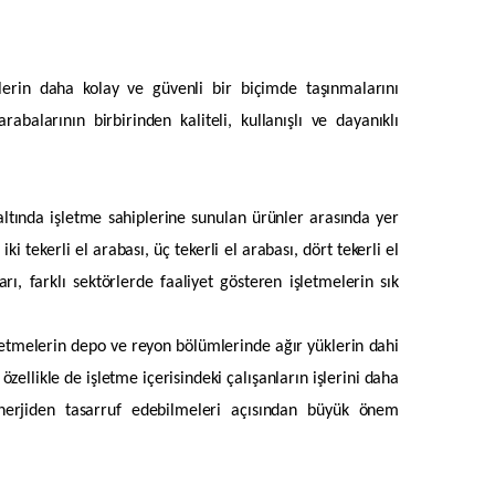
erin daha kolay ve güvenli bir biçimde taşınmalarını
rabalarının birbirinden kaliteli, kullanışlı ve dayanıklı
tında işletme sahiplerine sunulan ürünler arasında yer
 tekerli el arabası, üç tekerli el arabası, dört tekerli el
arı, farklı sektörlerde faaliyet gösteren işletmelerin sık
şletmelerin depo ve reyon bölümlerinde ağır yüklerin dahi
zellikle de işletme içerisindeki çalışanların işlerini daha
erjiden tasarruf edebilmeleri açısından büyük önem