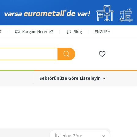
?
Kargom Nerede?
Blog
ENGLISH
Sektörünüze Göre Listeleyin
İlgilerine Göre