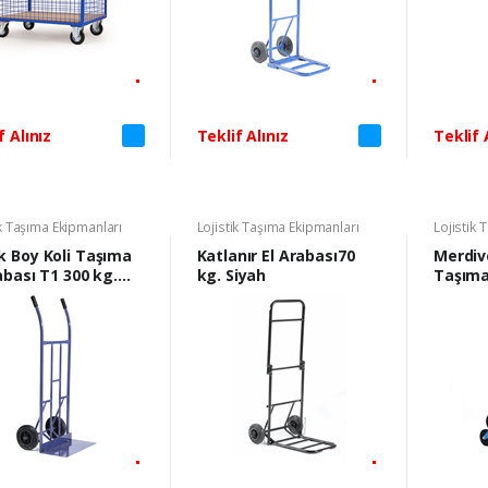
f Alınız
Teklif Alınız
Teklif 
ik Taşıma Ekipmanları
Lojistik Taşıma Ekipmanları
Lojistik 
k Boy Koli Taşıma
Katlanır El Arabası70
Merdiv
abası T1 300 kg.
kg. Siyah
Taşıma
Mavi