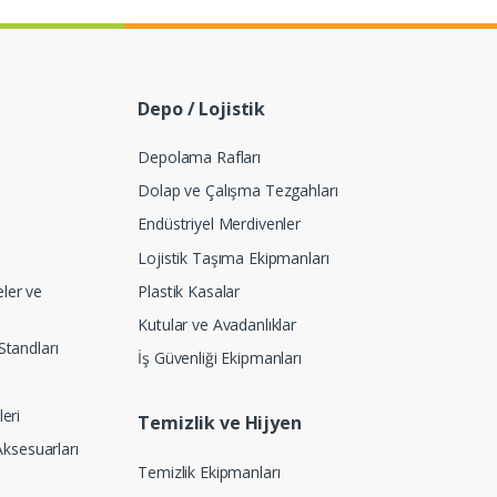
Depo / Lojistik
Depolama Rafları
Dolap ve Çalışma Tezgahları
Endüstriyel Merdivenler
Lojistik Taşıma Ekipmanları
eler ve
Plastik Kasalar
Kutular ve Avadanlıklar
tandları
İş Güvenliği Ekipmanları
eri
Temizlik ve Hijyen
Aksesuarları
Temizlik Ekipmanları