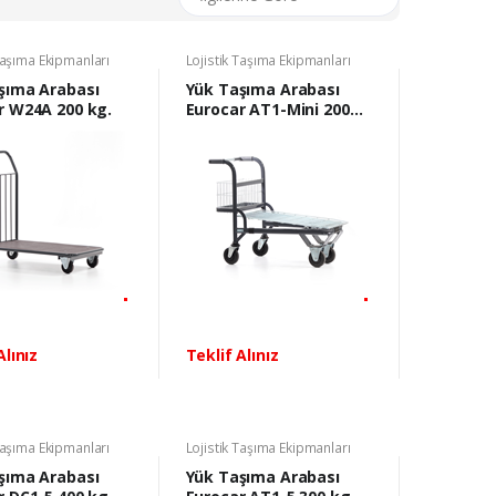
Taşıma Ekipmanları
Lojistik Taşıma Ekipmanları
şıma Arabası
Yük Taşıma Arabası
r W24A 200 kg.
Eurocar AT1-Mini 200
kg.
Alınız
Teklif Alınız
Taşıma Ekipmanları
Lojistik Taşıma Ekipmanları
şıma Arabası
Yük Taşıma Arabası