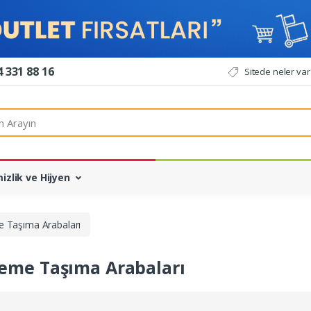
 331 88 16
Sitede neler var
ın
izlik ve Hijyen
 Taşıma Arabaları
eme Taşıma Arabaları