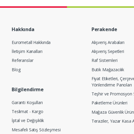
Hakkında
Perakende
Eurometall Hakkında
Alışveriş Arabaları
İletişim Kanalları
Alışveriş Sepetleri
Referanslar
Raf Sistemleri
Blog
Butik Mağazacılık
Fiyat Etiketleri, Çerçev
Yönlendirme Panoları
Bilgilendirme
Teşhir ve Promosyon S
Garanti Koşulları
Paketleme Ürünleri
Teslimat - Kargo
Mağaza Güvenlik Ürünl
İptal ve Değişiklik
Teraziler, Yazar Kasa 
Mesafeli Satış Sözleşmesi