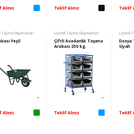
f Alınız
Teklif Alınız
Teklif 
ik Taşıma Ekipmanları
Lojistik Taşıma Ekipmanları
Lojistik 
abası Yeşil
Çiftli Avadanlık Taşıma
Dosya 
Arabası 250 kg.
Siyah
f Alınız
Teklif Alınız
Teklif 