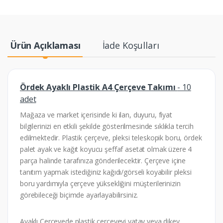
Ürün Açıklaması
İade Koşulları
Ördek Ayaklı Plastik A4 Çerçeve Takımı
- 10
adet
Mağaza ve market içerisinde ki ilan, duyuru, fiyat
bilgilerinizi en etkili şekilde gösterilmesinde sıklıkla tercih
edilmektedir. Plastik çerçeve, pleksi teleskopik boru, ördek
palet ayak ve kağıt koyucu şeffaf asetat olmak üzere 4
parça halinde tarafınıza gönderilecektir. Çerçeve içine
tanıtım yapmak istediğiniz kağıdı/görseli koyabilir pleksi
boru yardımıyla çerçeve yüksekliğini müşterilerinizin
görebileceği biçimde ayarlayabilirsiniz.
Ayaklı Çerçevede plastik çerçeveyi yatay veya dikey