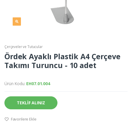
Çerçeveler ve Tutucular
Ördek Ayaklı Plastik A4 Çerçeve
Takımı Turuncu - 10 adet
Ürün Kodu:
EH07.01.004
TEKLİF ALINIZ
Favorilere Ekle