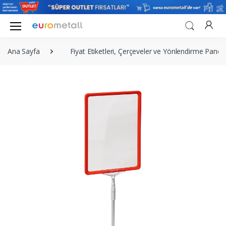
Ana Sayfa
Fiyat Etiketleri, Çerçeveler ve Yönlendirme Panola