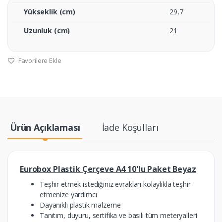
Yükseklik (cm)
29,7
Uzunluk (cm)
21
Favorilere Ekle
Ürün Açıklaması
İade Koşulları
Eurobox Plastik Çerçeve A4 10'lu Paket Beyaz
Teşhir etmek istediğiniz evrakları kolaylıkla teşhir
etmenize yardımcı
Dayanıklı plastik malzeme
Tanıtım, duyuru, sertifika ve basılı tüm meteryalleri