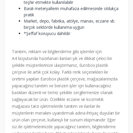
teşhir etmekte kullanılabilir
Basılı meteryallerin muhafaza edilmesinde oldukça
pratik
Market, depo, fabrika, atölye, manav, eczane vb.
birçok sektörde kullanıma uygun
*Şeffaf koruyucu dahildir
Tanıtım, reklam ve bilgilendirme gibi işlemler için
A4 boyutunda hazırlanan ilanları şık ve dikkat çekici bir
şekilde müşterilerinize ulaştırmanız, Eurobox plastik
çerçeve ile artık çok kolay. Farklı renk seçenekleri ile
üretimi yapılan Eurobox plastik çerçeve, mağazalarınızda
yapacağınız tanıtım ve benzeri işler için kullanacağınız
baskıları düzenli ve temiz şekilde sergilemenize olanak
sağlayacak bir ürün. Özellikle eczane ve kozmetik
mağazası tarzı işletmelerde tanıtım ve ilanlar ile
müşterilerin merakını uyandırmak adına ihtiyaç duyulan bir
ürün olan çerçeve, kullanışlı bir sunum ekipmanıdır. Eğer
siz de işletmelerinizde yapacağınız tanıtım, bilgilendirme