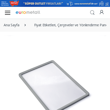
Ana Sayfa
Fiyat Etiketleri, Çerçeveler ve Yönlendirme Panola