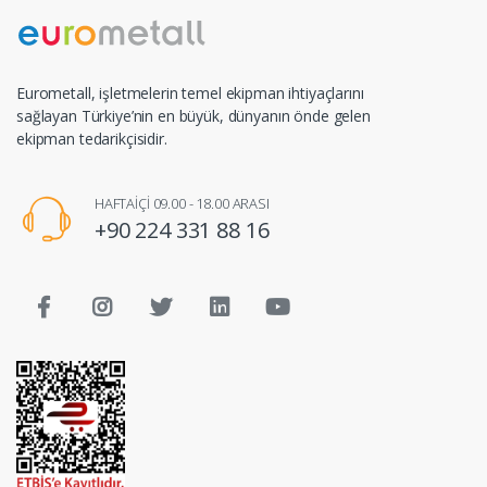
Eurometall, işletmelerin temel ekipman ihtiyaçlarını
sağlayan Türkiye’nin en büyük, dünyanın önde gelen
ekipman tedarikçisidir.
HAFTAİÇİ 09.00 - 18.00 ARASI
+90 224 331 88 16