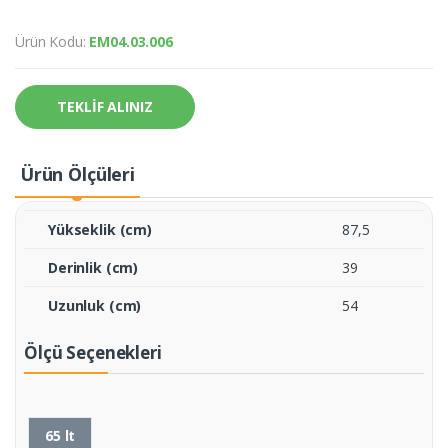
Ürün Kodu:
EM04.03.006
TEKLİF ALINIZ
Ürün Ölçüleri
Yükseklik (cm)
87,5
Derinlik (cm)
39
Uzunluk (cm)
54
Ölçü Seçenekleri
65 lt