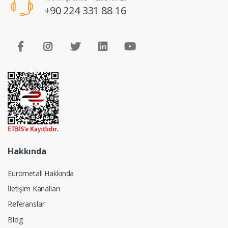
+90 224 331 88 16
Hakkında
Eurometall Hakkında
İletişim Kanalları
Referanslar
Blog