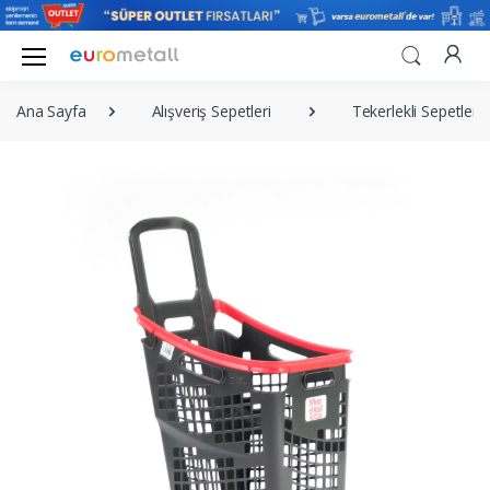
Ana Sayfa
Alışveriş Sepetleri
Tekerlekli Sepetler