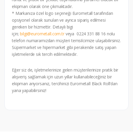
ekipman olarak öne çıkmaktadır.
* Markanıza özel logo seçeneği Eurometall tarafından
opsiyonel olarak sunulan ve ayrıca sipariş edilmesi
gereken bir hizmettir. Detaylı bigi
için;
bilgi@eurometall.com.tr
veya 0224 331 88 16 nolu
telefon numaramızdan müşteri temsilcimize ulaşabilirsiniz.
Süpermarket ve hipermarket gibi perakende satış yapan
işletmelerde sık tercih edilmektedir.
Eğer siz de, işletmelerinize gelen müşterilerinize pratik bir
alışveriş sağlamak için uzun yıllar kullanabileceğiniz bir
ekipman arıyorsanız, tercihinizi Eurometall Black Roll’dan
yana yapabilirsiniz!