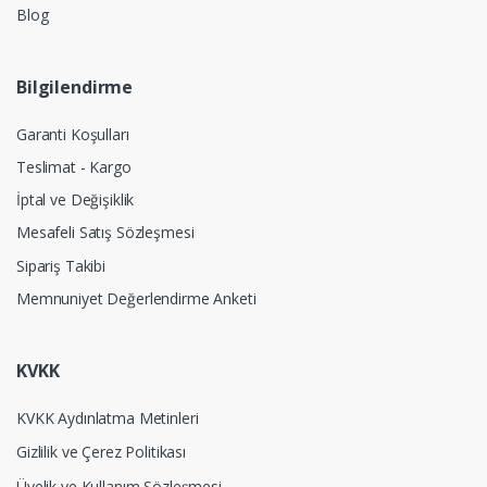
Blog
Bilgilendirme
Garanti Koşulları
Teslimat - Kargo
İptal ve Değişiklik
Mesafeli Satış Sözleşmesi
Sipariş Takibi
Memnuniyet Değerlendirme Anketi
KVKK
KVKK Aydınlatma Metinleri
Gizlilik ve Çerez Politikası
Üyelik ve Kullanım Sözleşmesi