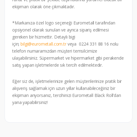
ekipman olarak öne çıkmaktadır.
*Markanıza özel logo seçeneği Eurometall tarafından
opsiyonel olarak sunulan ve ayrıca sipariş edilmesi
gereken bir hizmettir. Detaylı bigi
için;
bilgi@eurometall.com.tr
veya 0224 331 88 16 nolu
telefon numaramızdan müşteri temsilcimize
ulaşabilirsiniz. Süpermarket ve hipermarket gibi perakende
satış yapan işletmelerde sık tercih edilmektedir.
Eğer siz de, işletmelerinize gelen müşterilerinize pratik bir
alışveriş sağlamak için uzun yıllar kullanabileceğiniz bir
ekipman arıyorsanız, tercihinizi Eurometall Black Roll’dan
yana yapabilirsiniz!