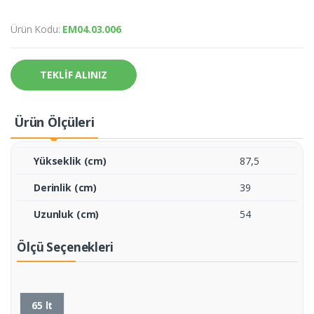
Ürün Kodu:
EM04.03.006
TEKLİF ALINIZ
Ürün Ölçüleri
Yükseklik (cm)
87,5
Derinlik (cm)
39
Uzunluk (cm)
54
Ölçü Seçenekleri
65 lt