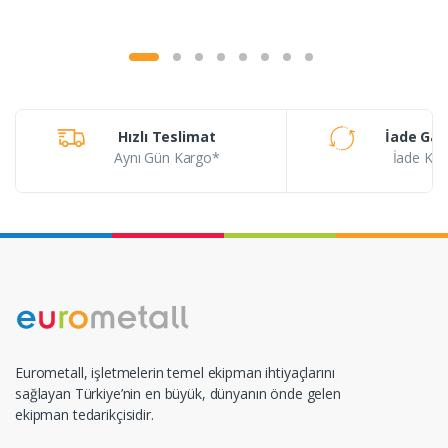
Hızlı Teslimat
İade Gar
Aynı Gün Kargo*
İade Koşu
Eurometall, işletmelerin temel ekipman ihtiyaçlarını
sağlayan Türkiye’nin en büyük, dünyanın önde gelen
ekipman tedarikçisidir.