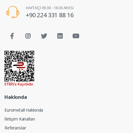
HAFTAİÇİ 09.00 - 18.00 ARASI
+90 224 331 88 16
Hakkında
Eurometall Hakkında
İletişim Kanalları
Referanslar