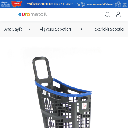
Ana Sayfa
Alışveriş Sepetleri
Tekerlekli Sepetler