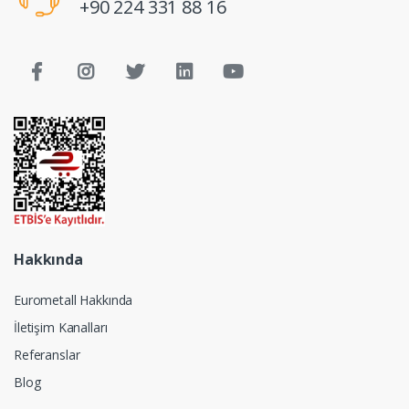
+90 224 331 88 16
Hakkında
Eurometall Hakkında
İletişim Kanalları
Referanslar
Blog