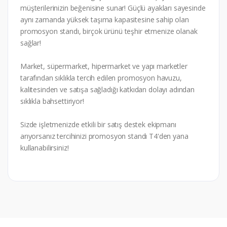
müşterilerinizin beğenisine sunar! Güçlü ayakları sayesinde
aynı zamanda yüksek taşıma kapasitesine sahip olan
promosyon standı, birçok ürünü teşhir etmenize olanak
sağlar!
Market, süpermarket, hipermarket ve yapı marketler
tarafından sıklıkla tercih edilen promosyon havuzu,
kalitesinden ve satışa sağladığı katkıdan dolayı adından
sıklıkla bahsettiriyor!
Sizde işletmenizde etkili bir satış destek ekipmanı
arıyorsanız tercihinizi promosyon standı T4'den yana
kullanabilirsiniz!