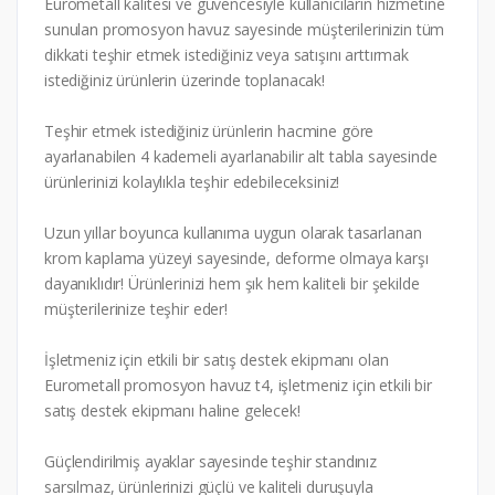
Eurometall kalitesi ve güvencesiyle kullanıcıların hizmetine
sunulan promosyon havuz sayesinde müşterilerinizin tüm
dikkati teşhir etmek istediğiniz veya satışını arttırmak
istediğiniz ürünlerin üzerinde toplanacak!
Teşhir etmek istediğiniz ürünlerin hacmine göre
ayarlanabilen 4 kademeli ayarlanabilir alt tabla sayesinde
ürünlerinizi kolaylıkla teşhir edebileceksiniz!
Uzun yıllar boyunca kullanıma uygun olarak tasarlanan
krom kaplama yüzeyi sayesinde, deforme olmaya karşı
dayanıklıdır! Ürünlerinizi hem şık hem kaliteli bir şekilde
müşterilerinize teşhir eder!
İşletmeniz için etkili bir satış destek ekipmanı olan
Eurometall promosyon havuz t4, işletmeniz için etkili bir
satış destek ekipmanı haline gelecek!
Güçlendirilmiş ayaklar sayesinde teşhir standınız
sarsılmaz, ürünlerinizi güçlü ve kaliteli duruşuyla