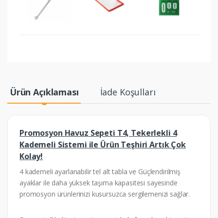
Ürün Açıklaması
İade Koşulları
Promosyon Havuz Sepeti T4, Tekerlekli 4
Kademeli Sistemi ile Ürün Teşhiri Artık Çok
Kolay!
4 kademeli ayarlanabilir tel alt tabla ve Güçlendirilmiş
ayaklar ile daha yüksek taşıma kapasitesi sayesinde
promosyon ürünlerinizi kusursuzca sergilemenizi sağlar.