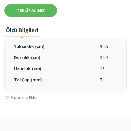
TEKLİF ALINIZ
Ölçü Bilgileri
Yükseklik (cm)
90,5
Derinlik (cm)
32,7
Uzunluk (cm)
43
Tel Çap (mm)
7
Favorilere Ekle