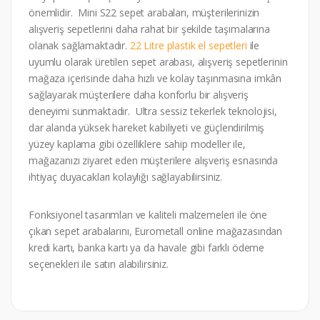
önemlidir. Mini S22 sepet arabaları, müşterilerinizin
alışveriş sepetlerini daha rahat bir şekilde taşımalarına
olanak sağlamaktadır.
22 Litre plastik el sepetleri
ile
uyumlu olarak üretilen sepet arabası, alışveriş sepetlerinin
mağaza içerisinde daha hızlı ve kolay taşınmasına imkân
sağlayarak müşterilere daha konforlu bir alışveriş
deneyimi sunmaktadır. Ultra sessiz tekerlek teknolojisi,
dar alanda yüksek hareket kabiliyeti ve güçlendirilmiş
yüzey kaplama gibi özelliklere sahip modeller ile,
mağazanızı ziyaret eden müşterilere alışveriş esnasında
ihtiyaç duyacakları kolaylığı sağlayabilirsiniz.
Fonksiyonel tasarımları ve kaliteli malzemeleri ile öne
çıkan sepet arabalarını, Eurometall online mağazasından
kredi kartı, banka kartı ya da havale gibi farklı ödeme
seçenekleri ile satın alabilirsiniz.