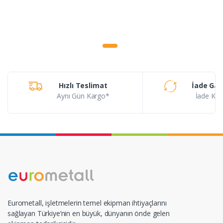
Hızlı Teslimat
İade Gar
Aynı Gün Kargo*
İade Koşu
Eurometall, işletmelerin temel ekipman ihtiyaçlarını
sağlayan Türkiye’nin en büyük, dünyanın önde gelen