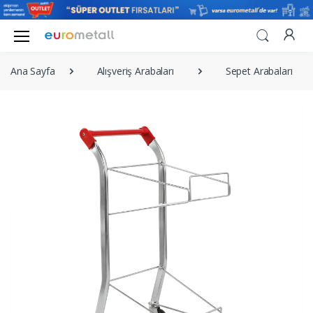
Ana Sayfa
Alışveriş Arabaları
Sepet Arabaları