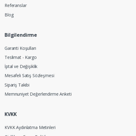
Referanslar
Blog
Bilgilendirme
Garanti Koşulları
Teslimat - Kargo
İptal ve Değişiklik
Mesafeli Satış Sözleşmesi
Sipariş Takibi
Memnuniyet Değerlendirme Anketi
KVKK
KVKK Aydınlatma Metinleri