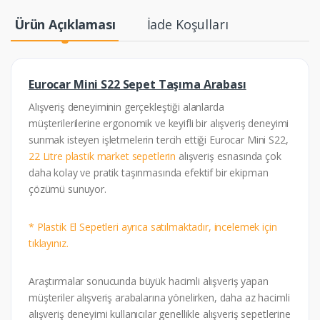
Ürün Açıklaması
İade Koşulları
Eurocar Mini S22 Sepet Taşıma Arabası
Alışveriş deneyiminin gerçekleştiği alanlarda
müşterilerilerine ergonomik ve keyifli bir alışveriş deneyimi
sunmak isteyen işletmelerin tercih ettiği Eurocar Mini S22,
22 Litre plastik market sepetlerin
alışveriş esnasında çok
daha kolay ve pratik taşınmasında efektif bir ekipman
çözümü sunuyor.
* Plastik El Sepetleri ayrıca satılmaktadır, incelemek için
tıklayınız.
Araştırmalar sonucunda büyük hacimli alışveriş yapan
müşteriler alışveriş arabalarına yönelirken, daha az hacimli
alışveriş deneyimi kullanıcılar genellikle alışveriş sepetlerine