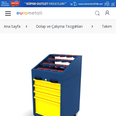
Ana Sayfa
Dolap ve Çalışma Tezgahları
Takım Ar