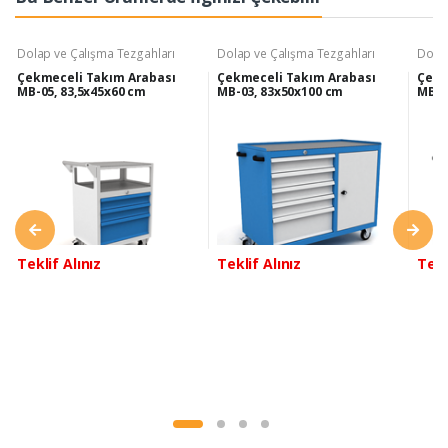
Dolap ve Çalışma Tezgahları
Dolap ve Çalışma Tezgahları
Dolap
Çekmeceli Takım Arabası
Çekmeceli Takım Arabası
Çekm
MB-05, 83,5x45x60 cm
MB-03, 83x50x100 cm
MB-0
Teklif Alınız
Teklif Alınız
Tekl