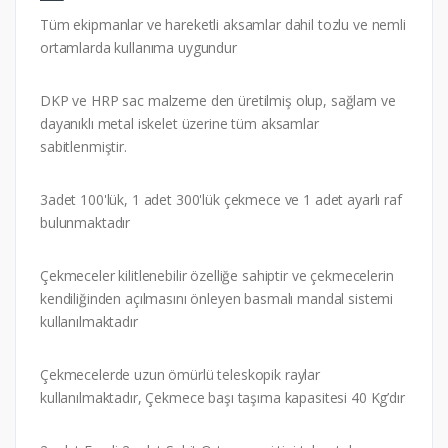
Tüm ekipmanlar ve hareketli aksamlar dahil tozlu ve nemli
ortamlarda kullanıma uygundur
DKP ve HRP sac malzeme den üretilmiş olup, sağlam ve
dayanıklı metal iskelet üzerine tüm aksamlar
sabitlenmiştir.
3adet 100'lük, 1 adet 300'lük çekmece ve 1 adet ayarlı raf
bulunmaktadır
Çekmeceler kilitlenebilir özelliğe sahiptir ve çekmecelerin
kendiliğinden açılmasını önleyen basmalı mandal sistemi
kullanılmaktadır
Çekmecelerde uzun ömürlü teleskopik raylar
kullanılmaktadır, Çekmece başı taşıma kapasitesi 40 Kg’dır