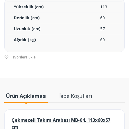
Yükseklik (cm)
113
Derinlik (cm)
60
Uzunluk (cm)
57
Ağırlık (kg)
60
Favorilere Ekle
Ürün Açıklaması
İade Koşulları
Çekmeceli Takım Arabası MB-04, 113x60x57
cm