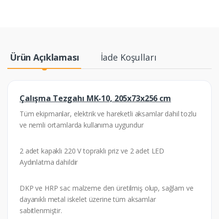
Ürün Açıklaması
İade Koşulları
Çalışma Tezgahı MK-10, 205x73x256 cm
Tüm ekipmanlar, elektrik ve hareketli aksamlar dahil tozlu
ve nemli ortamlarda kullanıma uygundur
2 adet kapaklı 220 V topraklı priz ve 2 adet LED
Aydınlatma dahildir
DKP ve HRP sac malzeme den üretilmiş olup, sağlam ve
dayanıklı metal iskelet üzerine tüm aksamlar
sabitlenmiştir.