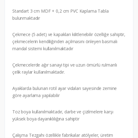
Standart 3 cm MDF + 0,2 cm PVC Kaplama Tabla
bulunmaktadır
Çekmece (5 adet) ve kapakları kilitlenebilir özelliğe sahiptir,
çekmecelerin kendiliğinden açılmasını önleyen basmalı
mandal sistemi kullanılmaktadır
Çekmecelerde ağır sanayi tipi ve uzun ömürlü rulmanlı
çelik raylar kullanılmaktadır.
Ayaklarda bulunan rotil ayar vidaları sayesinde zemine
göre ayarlama yapılabilir
Toz boya kullanılmaktadır, darbe ve çizilmelere karşı
yüksek boya dayanıklılığına sahiptir
Çalışma Tezgahı özellikle fabrikalar atölyeler, üretim