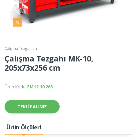
Çalışma Tezgahları
Çalışma Tezgahı MK-10,
205x73x256 cm
Ürün Kodu:
EM12.10.263
TEKLİF ALINIZ
Ürün Ölçüleri