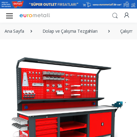
Ana Sayfa
Dolap ve Çalışma Tezgahları
Çalışma 