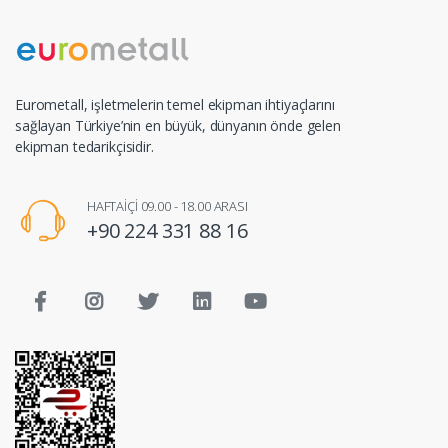
Eurometall, işletmelerin temel ekipman ihtiyaçlarını
sağlayan Türkiye’nin en büyük, dünyanın önde gelen
ekipman tedarikçisidir.
HAFTAİÇİ 09.00 - 18.00 ARASI
+90 224 331 88 16