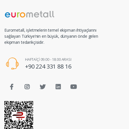
Eurometall, işletmelerin temel ekipman ihtiyaçlarını
sağlayan Türkiye’nin en büyük, dünyanın önde gelen
ekipman tedarikçisidir.
HAFTAİÇİ 09.00 - 18.00 ARASI
+90 224 331 88 16