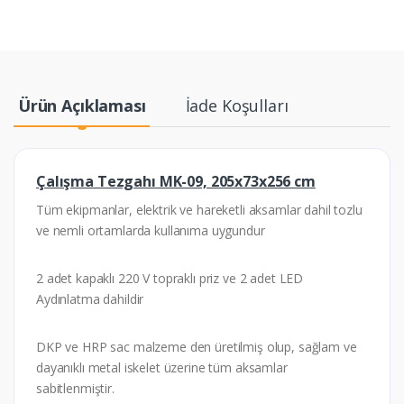
Ürün Açıklaması
İade Koşulları
Çalışma Tezgahı MK-09, 205x73x256 cm
Tüm ekipmanlar, elektrik ve hareketli aksamlar dahil tozlu
ve nemli ortamlarda kullanıma uygundur
2 adet kapaklı 220 V topraklı priz ve 2 adet LED
Aydınlatma dahildir
DKP ve HRP sac malzeme den üretilmiş olup, sağlam ve
dayanıklı metal iskelet üzerine tüm aksamlar
sabitlenmiştir.