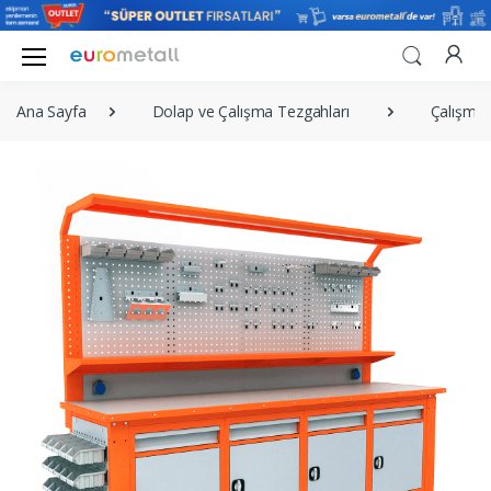
Ana Sayfa
Dolap ve Çalışma Tezgahları
Çalışma 