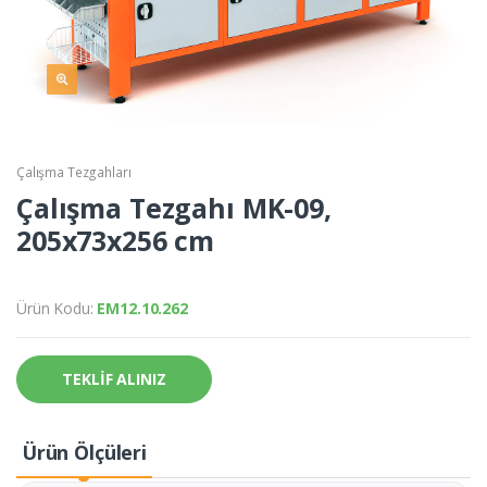
Çalışma Tezgahları
Çalışma Tezgahı MK-09,
205x73x256 cm
Ürün Kodu:
EM12.10.262
TEKLİF ALINIZ
Ürün Ölçüleri