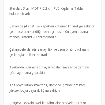
Standart 3 cm MDF + 0,2 cm PVC Kaplama Tabla
bulunmaktadır
Çekmece (4 adet) ve kapakları kilitlenebilir özelliğe sahiptir,
çekmecelerin kendiliğinden açılmasını önleyen basmalı
mandal sistemi kullanılmaktadır
Çekmecelerde ağır sanayi tipi ve uzun ömürlü rulmanlı
çelik raylar kullanılmaktadır.
Ayaklarda bulunan rotil ayar vidaları sayesinde zemine
göre ayarlama yapılabilir
Toz boya kullanılmaktadır, darbe ve çizilmelere karşı
yüksek boya dayanıklılığına sahiptir
Çalışma Tezgahı özellikle fabrikalar atölyeler, üretim