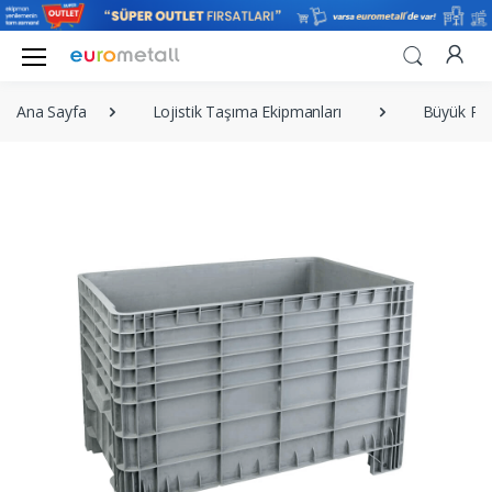
Ana Sayfa
Lojistik Taşıma Ekipmanları
Büyük Pla