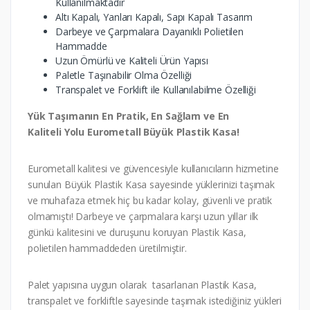
Kullanılmaktadır
Altı Kapalı, Yanları Kapalı, Sapı Kapalı Tasarım
Darbeye ve Çarpmalara Dayanıklı Polietilen
Hammadde
Uzun Ömürlü ve Kaliteli Ürün Yapısı
Paletle Taşınabilir Olma Özelliği
Transpalet ve Forklift ile Kullanılabilme Özelliği
Yük Taşımanın En Pratik, En Sağlam ve En
Kaliteli Yolu Eurometall Büyük Plastik Kasa!
Eurometall kalitesi ve güvencesiyle kullanıcıların hizmetine
sunulan Büyük Plastik Kasa sayesinde yüklerinizi taşımak
ve muhafaza etmek hiç bu kadar kolay, güvenli ve pratik
olmamıştı! Darbeye ve çarpmalara karşı uzun yıllar ilk
günkü kalitesini ve duruşunu koruyan Plastik Kasa,
polietilen hammaddeden üretilmiştir.
Palet yapısına uygun olarak tasarlanan Plastik Kasa,
transpalet ve forkliftle sayesinde taşımak istediğiniz yükleri