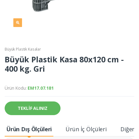
Büyük Plastik Kasalar
Büyük Plastik Kasa 80x120 cm -
400 kg. Gri
Ürün Kodu:
EM17.07.181
TEKLİF ALINIZ
Ürün Dış Ölçüleri
Ürün İç Ölçüleri
Diğer B