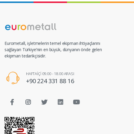
Eurometall, işletmelerin temel ekipman ihtiyaçlarını
sağlayan Türkiye’nin en büyük, dünyanın önde gelen
ekipman tedarikçisidir.
HAFTAİÇİ 09.00 - 18.00 ARASI
+90 224 331 88 16