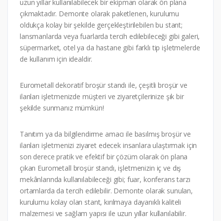
uzun yıllar kullanılabilecek bir ekipman olarak ön plana
çıkmaktadır. Demonte olarak paketlenen, kurulumu
oldukça kolay bir şekilde gerçekleştirilebilen bu stant;
lansmanlarda veya fuarlarda tercih edilebileceği gibi galeri,
süpermarket, otel ya da hastane gibi farklı tip işletmelerde
de kullanım için idealdir.
Eurometall dekoratif broşür standı ile, çeşitli broşür ve
ilanları işletmenizde müşteri ve ziyaretçilerinize şık bir
şekilde sunmanız mümkün!
Tanıtım ya da bilgilendirme amacı ile basılmış broşür ve
ilanları işletmenizi ziyaret edecek insanlara ulaştırmak için
son derece pratik ve efektif bir çözüm olarak ön plana
çıkan Eurometall broşür standı, işletmenizin iç ve dış
mekânlarında kullanılabileceği gibi; fuar, konferans tarzı
ortamlarda da tercih edilebilir. Demonte olarak sunulan,
kurulumu kolay olan stant, kırılmaya dayanıklı kaliteli
malzemesi ve sağlam yapısı ile uzun yıllar kullanılabilir.