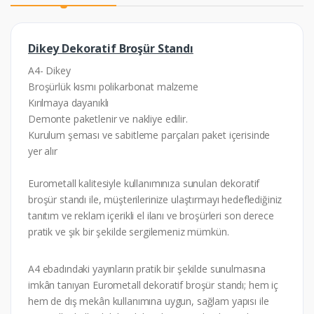
Dikey Dekoratif Broşür Standı
A4- Dikey
Broşürlük kısmı polikarbonat malzeme
Kırılmaya dayanıklı
Demonte paketlenir ve nakliye edilir.
Kurulum şeması ve sabitleme parçaları paket içerisinde
yer alır
Eurometall kalitesiyle kullanımınıza sunulan dekoratif
broşür standı ile, müşterilerinize ulaştırmayı hedeflediğiniz
tanıtım ve reklam içerikli el ilanı ve broşürleri son derece
pratik ve şık bir şekilde sergilemeniz mümkün.
A4 ebadındaki yayınların pratik bir şekilde sunulmasına
imkân tanıyan Eurometall dekoratif broşür standı; hem iç
hem de dış mekân kullanımına uygun, sağlam yapısı ile