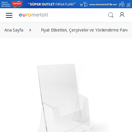
Ana Sayfa
Fiyat Etiketleri, Çerçeveler ve Yönlendirme Panola