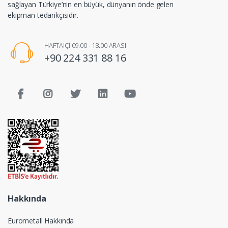
sağlayan Türkiye’nin en büyük, dünyanın önde gelen
ekipman tedarikçisidir.
HAFTAİÇİ 09.00 - 18.00 ARASI
+90 224 331 88 16
Hakkında
Eurometall Hakkında