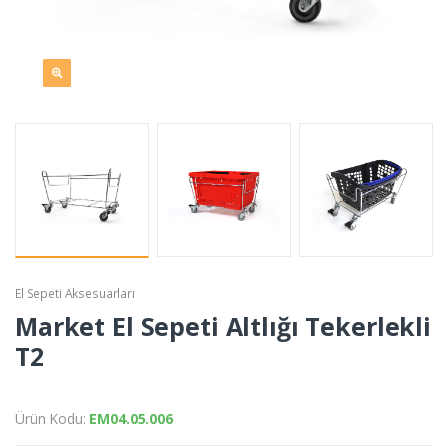
El Sepeti Aksesuarları
Market El Sepeti Altlığı Tekerlekli
T2
Ürün Kodu:
EM04.05.006