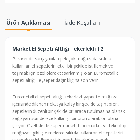
Ürün Açıklaması
İade Koşulları
Market El Sepeti Altlığı Tekerlekli T2
Perakende satış yapılan pek çok mağazada sıklıkla
kullanılan el sepetlerini etkili bir şekilde istiflemek ve
taşımak için özel olarak tasarlanmış olan Eurometall el
sepeti altlığı ile ,sepet dağınıklığına son verin!
Eurometall el sepeti altlığı, tekerlekli yapısı ile mağaza
içerisinde dilenen noktaya kolay bir şekilde taşınabilen,
sepetlerin düzenli bir şekilde bir arada tutulmasına olanak
sağlayan son derece kullanışlı bir ürün olarak ön plana
çıkıyor. Özellikle de süpermarket, hipermarket ve teknoloji
mağazası gibi işletmelerde sıklıkla kullanılan el sepetlerini
taşımak ve istiflemek için pratik bir çözüm olarak