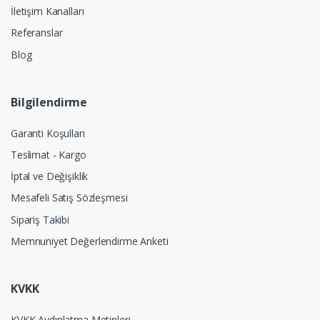
İletişim Kanalları
Referanslar
Blog
Bilgilendirme
Garanti Koşulları
Teslimat - Kargo
İptal ve Değişiklik
Mesafeli Satış Sözleşmesi
Sipariş Takibi
Memnuniyet Değerlendirme Anketi
KVKK
KVKK Aydınlatma Metinleri