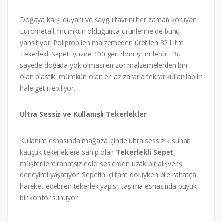
Doğaya karşı duyarlı ve saygılı tavrını her zaman koruyan
Eurometall, mümkün olduğunca ürünlerine de bunu
yansıtıyor. Polipropilen malzemeden üretilen 32 Litre
Tekerlekli Sepet, yüzde 100 geri dönüştürülebilir. Bu
sayede doğada yok olması en zor malzemelerden biri
olan plastik, mümkün olan en az zararla tekrar kullanılabilir
hale getirilebiliyor.
Ultra Sessiz ve Kullanışlı Tekerlekler
Kullanım esnasında mağaza içinde ultra sessizlik sunan
kauçuk tekerleklere sahip olan
Tekerlekli Sepet
,
müşterilere rahatsız edici seslerden uzak bir alışveriş
deneyimi yaşatıyor. Sepetin içi tam doluyken bile rahatça
hareket edebilen tekerlek yapısı, taşıma esnasında büyük
bir konfor sunuyor.