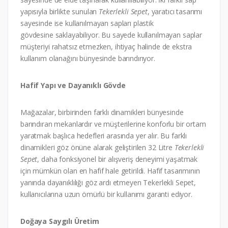
yapısıyla birlikte sunulan
Tekerlekli Sepet
, yaratıcı tasarımı
sayesinde ise kullanılmayan sapları plastik
gövdesine saklayabiliyor. Bu sayede kullanılmayan saplar
müşteriyi rahatsız etmezken, ihtiyaç halinde de ekstra
kullanım olanağını bünyesinde barındırıyor.
Hafif Yapı ve Dayanıklı Gövde
Mağazalar, birbirinden farklı dinamikleri bünyesinde
barındıran mekanlardır ve müşterilerine konforlu bir ortam
yaratmak başlıca hedefleri arasında yer alır. Bu farklı
dinamikleri göz önüne alarak geliştirilen 32 Litre
Tekerlekli
Sepet
, daha fonksiyonel bir alışveriş deneyimi yaşatmak
için mümkün olan en hafif hale getirildi. Hafif tasarımının
yanında dayanıklılığı göz ardı etmeyen Tekerlekli Sepet,
kullanıcılarına uzun ömürlü bir kullanımı garanti ediyor.
Doğaya Saygılı Üretim