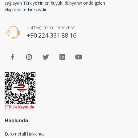
sağlayan Türkiye’nin en büyük, dünyanın önde gelen
ekipman tedarikçisidir.
HAFTAİÇİ 09.00 - 18.00 ARASI
+90 224 331 88 16
Hakkında
Eurometall Hakkında