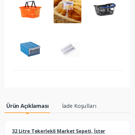
Ürün Açıklaması
İade Koşulları
32 Litre Tekerlekli Market Sepeti, İster