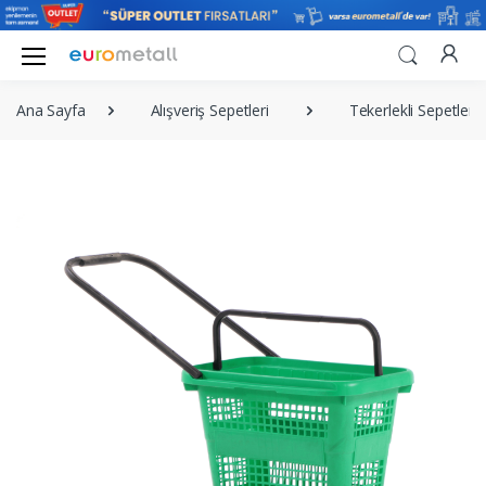
Ana Sayfa
Alışveriş Sepetleri
Tekerlekli Sepetler