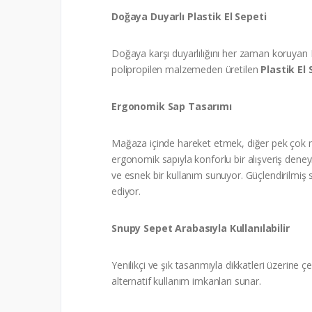
Doğaya Duyarlı Plastik El Sepeti
Doğaya karşı duyarlılığını her zaman koruyan 
polipropilen malzemeden üretilen
Plastik El 
Ergonomik Sap Tasarımı
Mağaza içinde hareket etmek, diğer pek çok m
ergonomik sapıyla konforlu bir alışveriş deney
ve esnek bir kullanım sunuyor. Güçlendirilmiş 
ediyor.
Snupy Sepet Arabasıyla Kullanılabilir
Yenilikçi ve şık tasarımıyla dikkatleri üzerine
alternatif kullanım imkanları sunar.