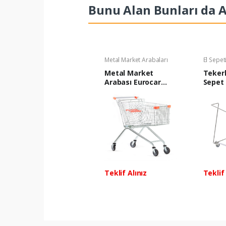
Bunu Alan Bunları da A
Metal Market Arabaları
El Sepet
Metal Market
Tekerl
Arabası Eurocar
Sepet 
Leopard 150 Litre
Turuncu
Teklif Alınız
Teklif 