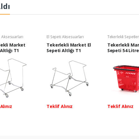
ldı
i Aksesuarları
El Sepeti Aksesuarları
Tekerlekli Sepetle
ekli Market
Tekerlekli Market El
Tekerlekli Ma
Altlığı T1
Sepeti Altlığı T1
Sepeti 54 Litre
Kırmızı
Alınız
Teklif Alınız
Teklif Alınız