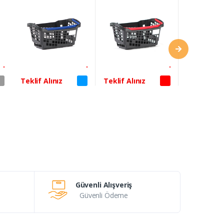
Kırmızı
Turuncu
Teklif Alınız
Teklif Alınız
Teklif Alın
Güvenli Alışveriş
Güvenli Ödeme