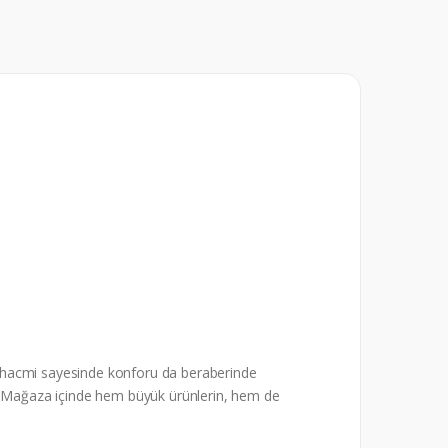
t iç hacmi sayesinde konforu da beraberinde
or. Mağaza içinde hem büyük ürünlerin, hem de