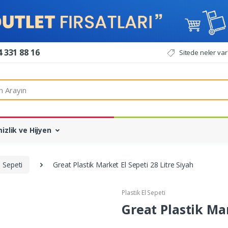
 331 88 16
Sitede neler var
ın
izlik ve Hijyen
l Sepeti
Great Plastik Market El Sepeti 28 Litre Siyah
Plastik El Sepeti
Great Plastik Mar