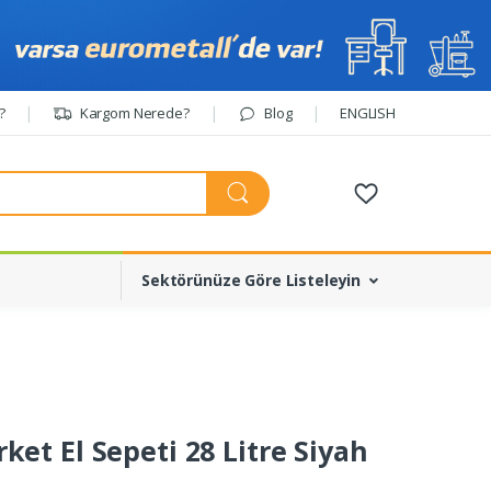
?
Kargom Nerede?
Blog
ENGLISH
Sektörünüze Göre Listeleyin
ket El Sepeti 28 Litre Siyah