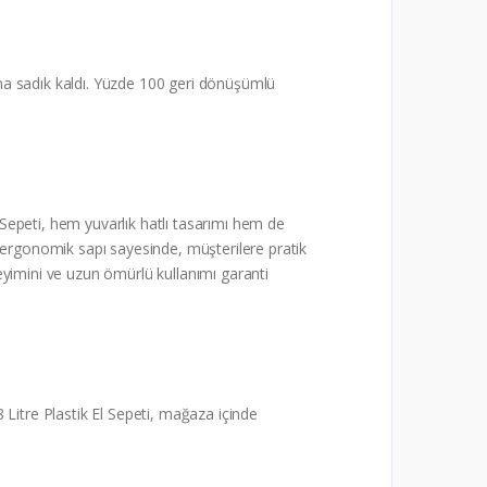
ına sadık kaldı. Yüzde 100 geri dönüşümlü
epeti, hem yuvarlık hatlı tasarımı hem de
n ergonomik sapı sayesinde, müşterilere pratik
neyimini ve uzun ömürlü kullanımı garanti
 Litre Plastik El Sepeti, mağaza içinde