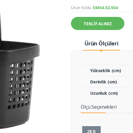
Ürün Kodu:
EM04.02.004
TEKLİF ALINIZ
Ürün Ölçüleri
Yükseklik (cm)
Derinlik (cm)
Uzunluk (cm)
Ölçü Seçenekleri
28 lt