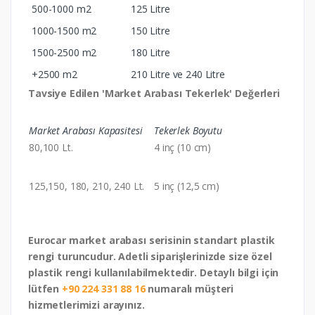
500-1000 m2
125 Litre
1000-1500 m2
150 Litre
1500-2500 m2
180 Litre
+2500 m2
210 Litre ve 240 Litre
Tavsiye Edilen 'Market Arabası Tekerlek' Değerleri
Market Arabası Kapasitesi
Tekerlek Boyutu
80,100 Lt.
4 inç (10 cm)
125,
150, 180, 210, 240 Lt.
5 inç (12,5 cm)
Eurocar market arabası serisinin standart plastik
rengi turuncudur. Adetli siparişlerinizde size özel
plastik rengi kullanılabilmektedir. Detaylı bilgi için
lütfen
+90 224 331 88 16
numaralı müşteri
hizmetlerimizi arayınız.