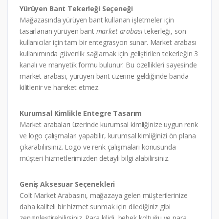
Yürüyen Bant Tekerleği Seçeneği
Mağazasında yürüyen bant kullanan işletmeler için
tasarlanan yürüyen bant
market arabası
tekerleği, son
kullanıcılar için tam bir entegrasyon sunar. Market arabası
kullanımında güvenlik sağlamak için geliştirilen tekerleğin 3
kanalı ve manyetik formu bulunur. Bu özellikleri sayesinde
market arabası, yürüyen bant üzerine geldiğinde banda
kilitlenir ve hareket etmez.
Kurumsal Kimlikle Entegre Tasarım
Market arabaları üzerinde kurumsal kimliğinize uygun renk
ve logo çalışmaları yapabilir, kurumsal kimliğinizi ön plana
çıkarabilirsiniz. Logo ve renk çalışmaları konusunda
müşteri hizmetlerimizden detaylı bilgi alabilirsiniz.
Geniş Aksesuar Seçenekleri
Colt Market Arabasını, mağazaya gelen müşterilerinize
daha kaliteli bir hizmet sunmak için dilediğiniz gibi
zenginleştirebilirsiniz. Para kilidi, bebek koltuğu ve para