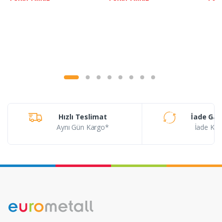
Hızlı Teslimat
İade Gar
Aynı Gün Kargo*
İade Koşu