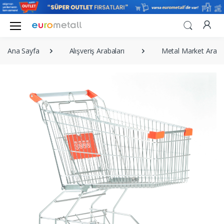
Ana Sayfa
Alışveriş Arabaları
Metal Market Arabal