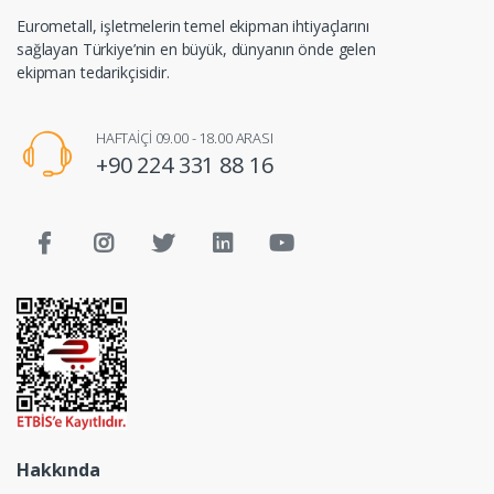
Eurometall, işletmelerin temel ekipman ihtiyaçlarını
sağlayan Türkiye’nin en büyük, dünyanın önde gelen
ekipman tedarikçisidir.
HAFTAİÇİ 09.00 - 18.00 ARASI
+90 224 331 88 16
Hakkında