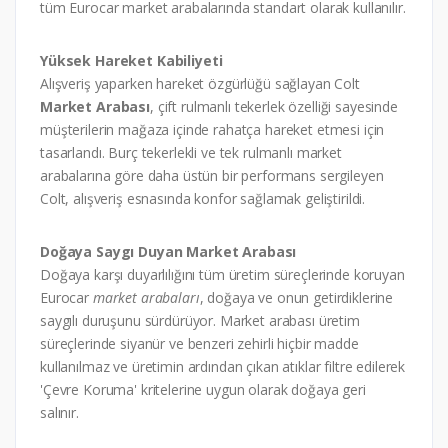
tüm Eurocar market arabalarında standart olarak kullanılır.
Yüksek Hareket Kabiliyeti
Alışveriş yaparken hareket özgürlüğü sağlayan Colt
Market Arabası
, çift rulmanlı tekerlek özelliği sayesinde
müşterilerin mağaza içinde rahatça hareket etmesi için
tasarlandı. Burç tekerlekli ve tek rulmanlı market
arabalarına göre daha üstün bir performans sergileyen
Colt, alışveriş esnasında konfor sağlamak geliştirildi.
Doğaya Saygı Duyan Market Arabası
Doğaya karşı duyarlılığını tüm üretim süreçlerinde koruyan
Eurocar
market arabaları
, doğaya ve onun getirdiklerine
saygılı duruşunu sürdürüyor. Market arabası üretim
süreçlerinde siyanür ve benzeri zehirli hiçbir madde
kullanılmaz ve üretimin ardından çıkan atıklar filtre edilerek
'Çevre Koruma' kritelerine uygun olarak doğaya geri
salınır.