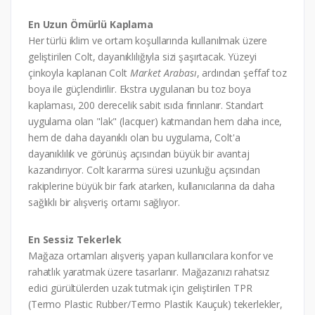
En Uzun Ömürlü Kaplama
Her türlü iklim ve ortam koşullarında kullanılmak üzere
geliştirilen Colt, dayanıklılığıyla sizi şaşırtacak. Yüzeyi
çinkoyla kaplanan Colt
Market Arabası
, ardından şeffaf toz
boya ile güçlendirilir. Ekstra uygulanan bu toz boya
kaplaması, 200 derecelik sabit ısıda fırınlanır. Standart
uygulama olan "lak" (lacquer) katmandan hem daha ince,
hem de daha dayanıklı olan bu uygulama, Colt'a
dayanıklılık ve görünüş açısından büyük bir avantaj
kazandırıyor. Colt kararma süresi uzunluğu açısından
rakiplerine büyük bir fark atarken, kullanıcılarına da daha
sağlıklı bir alışveriş ortamı sağlıyor.
En Sessiz Tekerlek
Mağaza ortamları alışveriş yapan kullanıcılara konfor ve
rahatlık yaratmak üzere tasarlanır. Mağazanızı rahatsız
edici gürültülerden uzak tutmak için geliştirilen TPR
(Termo Plastic Rubber/Termo Plastik Kauçuk) tekerlekler,