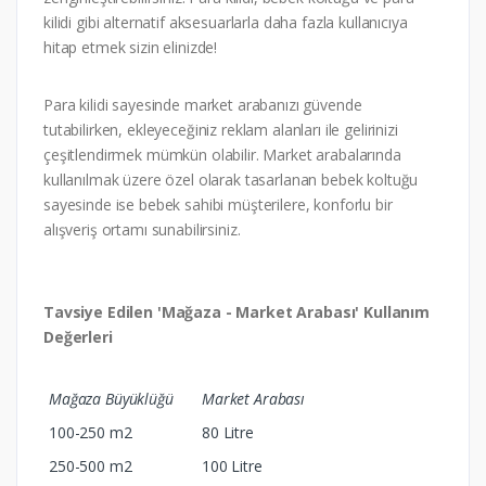
kilidi gibi alternatif aksesuarlarla daha fazla kullanıcıya
hitap etmek sizin elinizde!
Para kilidi sayesinde market arabanızı güvende
tutabilirken, ekleyeceğiniz reklam alanları ile gelirinizi
çeşitlendirmek mümkün olabilir. Market arabalarında
kullanılmak üzere özel olarak tasarlanan bebek koltuğu
sayesinde ise bebek sahibi müşterilere, konforlu bir
alışveriş ortamı sunabilirsiniz.
Tavsiye Edilen 'Mağaza - Market Arabası' Kullanım
Değerleri
Mağaza Büyüklüğü
Market Arabası
100-250 m2
80 Litre
250-500 m2
100 Litre