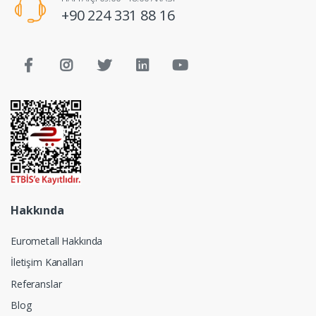
+90 224 331 88 16
Hakkında
Eurometall Hakkında
İletişim Kanalları
Referanslar
Blog