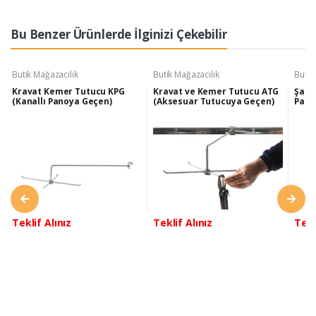
Bu Benzer Ürünlerde İlginizi Çekebilir
Butik Mağazacılık
Butik Mağazacılık
Butik
Kravat Kemer Tutucu KPG
Kravat ve Kemer Tutucu ATG
Şapk
(Kanallı Panoya Geçen)
(Aksesuar Tutucuya Geçen)
Pano
Teklif Alınız
Teklif Alınız
Tekl