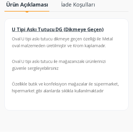
Ürün Açıklaması
İade Koşulları
U Tipi Askı Tutucu DG (Dikmeye Geçen)
Oval U tipi askı tutucu dikmeye geçen özelliği ile Metal
oval malzemeden üretilmiştir ve Krom kaplamadır.
Oval U tipi askı tutucu ile mağazanızaki ürünlerinizi
güvenle sergileyebilirsiniz
Özellikle butik ve konfeksiyon mağazalar ile süpermarket,
hipermarket gibi alanlarda sıklıkla kullanılmaktadır