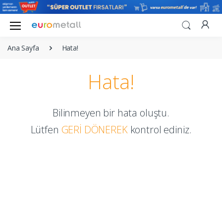
Ana Sayfa
Hata!
Hata!
Bilinmeyen bir hata oluştu.
Lütfen
GERİ DÖNEREK
kontrol ediniz.