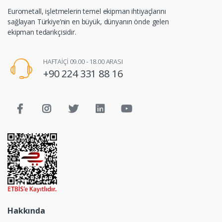
Eurometall, işletmelerin temel ekipman ihtiyaçlarını
sağlayan Türkiye’nin en büyük, dünyanın önde gelen
ekipman tedarikçisidir.
HAFTAİÇİ 09.00 - 18.00 ARASI
+90 224 331 88 16
Hakkında